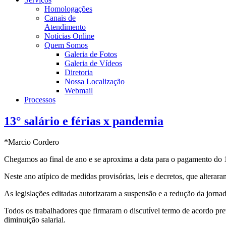
Homologações
Canais de
Atendimento
Notícias Online
Quem Somos
Galeria de Fotos
Galeria de Vídeos
Diretoria
Nossa Localização
Webmail
Processos
13° salário e férias x pandemia
*Marcio Cordero
Chegamos ao final de ano e se aproxima a data para o pagamento do 1
Neste ano atípico de medidas provisórias, leis e decretos, que altera
As legislações editadas autorizaram a suspensão e a redução da jorn
Todos os trabalhadores que firmaram o discutível termo de acordo pre
diminuição salarial.