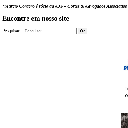
*Marcio Cordero é sócio da AJS – Cortez & Advogados Associados e
Encontre em nosso site
Pesquisar...
Ok