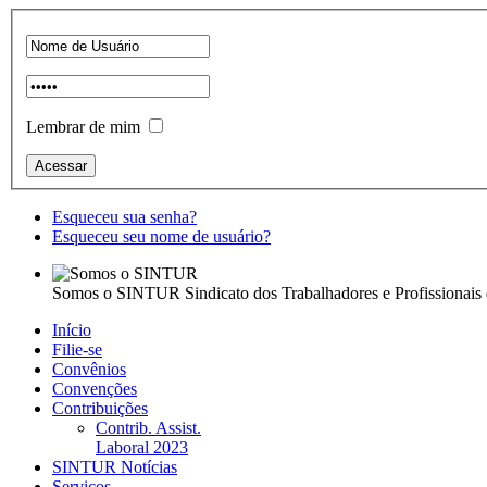
Lembrar de mim
Esqueceu sua senha?
Esqueceu seu nome de usuário?
Somos o SINTUR
Sindicato dos Trabalhadores e Profissionais
Início
Filie-se
Convênios
Convenções
Contribuições
Contrib. Assist.
Laboral 2023
SINTUR Notícias
Serviços