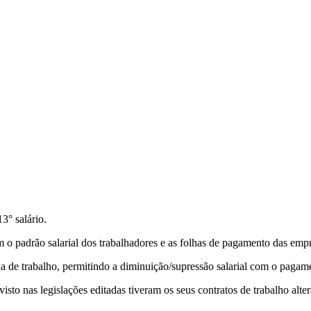
3° salário.
ram o padrão salarial dos trabalhadores e as folhas de pagamento das emp
ada de trabalho, permitindo a diminuição/supressão salarial com o paga
visto nas legislações editadas tiveram os seus contratos de trabalho al