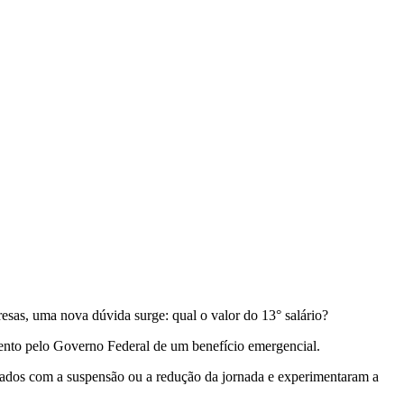
resas, uma nova dúvida surge: qual o valor do 13° salário?
mento pelo Governo Federal de um benefício emergencial.
terados com a suspensão ou a redução da jornada e experimentaram a