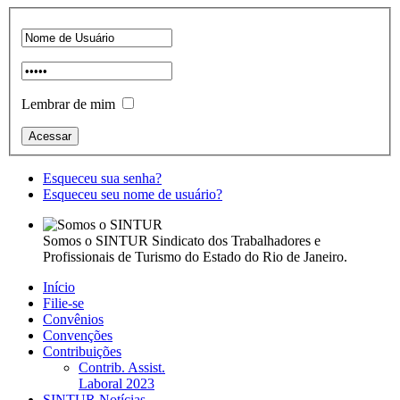
Lembrar de mim
Esqueceu sua senha?
Esqueceu seu nome de usuário?
Somos o SINTUR
Sindicato dos Trabalhadores e
Profissionais de Turismo do Estado do Rio de Janeiro.
Início
Filie-se
Convênios
Convenções
Contribuições
Contrib. Assist.
Laboral 2023
SINTUR Notícias