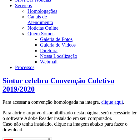
Serviços
Homologações
Canais de
Atendimento
Notícias Online
Quem Somos
Galeria de Fotos
Galeria de Vídeos
Diretoria
Nossa Localização
Webmail
Processos
Sintur celebra Convenção Coletiva
2019/2020
Para acessar a convenção homologada na integra,
clique aqui
.
Para abrir o arquivo disponibilizado nesta página, será necessário ter
o software Adobe Reader instalado em seu computador.
Caso não tenha instalado, clique na imagem abaixo para fazer o
download.