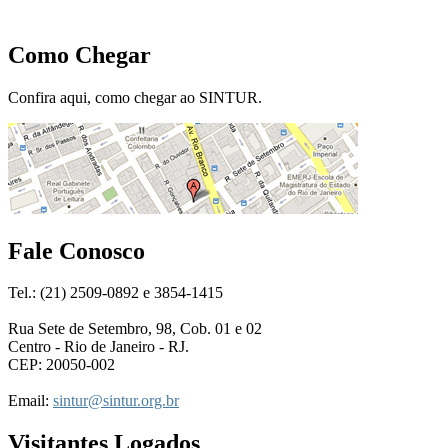
Como Chegar
Confira aqui, como chegar ao SINTUR.
Fale Conosco
Tel.: (21) 2509-0892 e 3854-1415
Rua Sete de Setembro, 98, Cob. 01 e 02
Centro - Rio de Janeiro - RJ.
CEP: 20050-002
Email:
sintur@sintur.org.br
Visitantes Logados