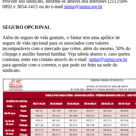
Procure seu sindicato, informe-se através dos telefones (21) 2509-
0892 e 3854-1415 ou do e-mail
sintur@sintur.org.br
SEGURO OPCIONAL
Além do seguro de vida gratuito, o Sintur tem uma apólice de
seguro de vida opcional para os associados com valores
incomparáveis com o mercado que cobre, além do mesmo, 50% do
cônjuge e auxílio funeral familiar. Veja tabela abaixo e, caso queira
contratar, entre em contato através do e-mail
sintur@sintur.org.br
para agendar com o corretor, o que pode ser feito na sede do
sindicato.