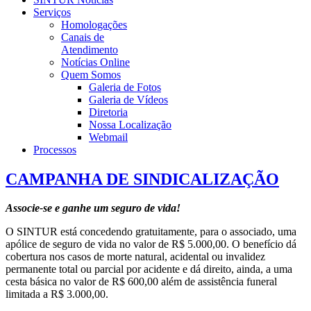
Serviços
Homologações
Canais de
Atendimento
Notícias Online
Quem Somos
Galeria de Fotos
Galeria de Vídeos
Diretoria
Nossa Localização
Webmail
Processos
CAMPANHA DE SINDICALIZAÇÃO
Associe-se e ganhe um seguro de vida!
O SINTUR está concedendo gratuitamente, para o associado, uma
apólice de seguro de vida no valor de R$ 5.000,00. O benefício dá
cobertura nos casos de morte natural, acidental ou invalidez
permanente total ou parcial por acidente e dá direito, ainda, a uma
cesta básica no valor de R$ 600,00 além de assistência funeral
limitada a R$ 3.000,00.