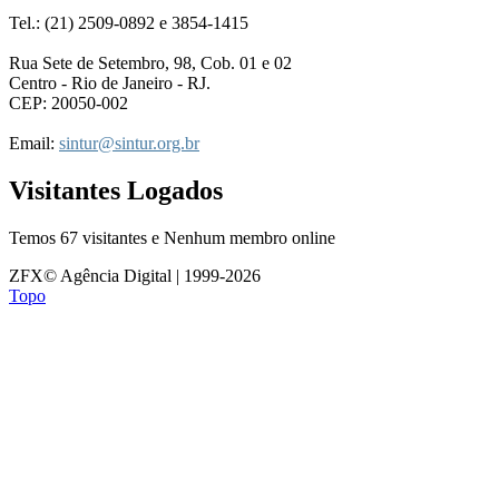
Tel.: (21) 2509-0892 e 3854-1415
Rua Sete de Setembro, 98, Cob. 01 e 02
Centro - Rio de Janeiro - RJ.
CEP: 20050-002
Email:
sintur@sintur.org.br
Visitantes Logados
Temos 67 visitantes e Nenhum membro online
ZFX© Agência Digital | 1999-2026
Topo