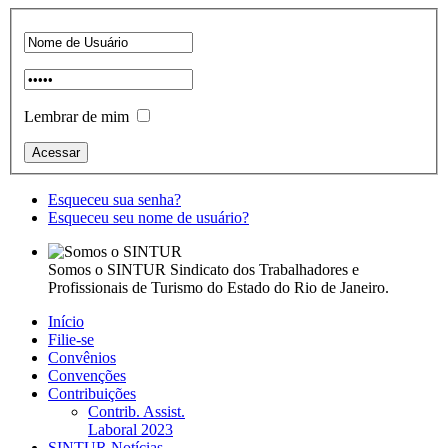
Lembrar de mim
Esqueceu sua senha?
Esqueceu seu nome de usuário?
Somos o SINTUR
Sindicato dos Trabalhadores e
Profissionais de Turismo do Estado do Rio de Janeiro.
Início
Filie-se
Convênios
Convenções
Contribuições
Contrib. Assist.
Laboral 2023
SINTUR Notícias